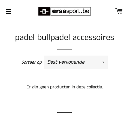
W
SITENAVIGATIE
padel bullpadel accessoires
Sorteer op
Er zijn geen producten in deze collectie.