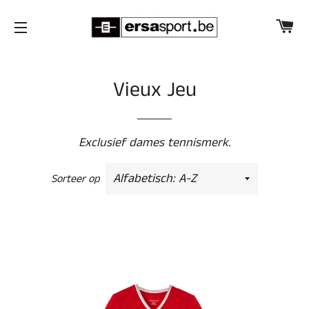
W
SITENAVIGATIE
Vieux Jeu
Exclusief dames tennismerk.
Sorteer op