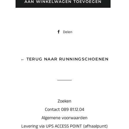
AAN WINKELWAGEN TOEVOEGEN
Delen
Delen
op
Facebook
← TERUG NAAR RUNNINGSCHOENEN
Zoeken
Contact 089 81.12.04
Algemene voorwaarden
Levering via UPS ACCESS POINT (afhaalpunt)