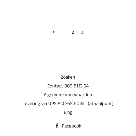
VORIGE
1
2
3
Zoeken
Contact 089 81.12.04
Algemene voorwaarden
Levering via UPS ACCESS POINT (afhaalpunt)
Blog
Facebook