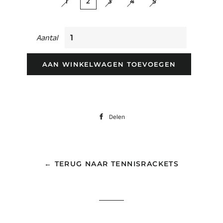
1
2
3
4
5
Aantal
AAN WINKELWAGEN TOEVOEGEN
Delen
Delen
op
Facebook
← TERUG NAAR TENNISRACKETS