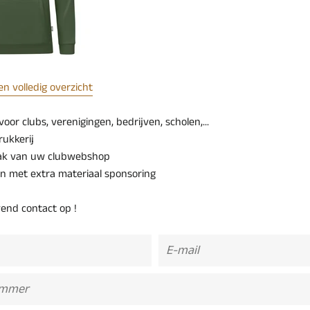
een volledig overzicht
voor clubs, verenigingen, bedrijven, scholen,...
rukkerij
ak van uw clubwebshop
n met extra materiaal sponsoring
vend contact op !
E-
mail
er