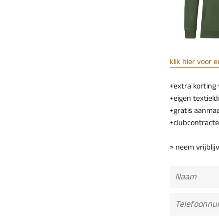
klik hier voor 
+extra korting 
+eigen textield
+gratis aanma
+clubcontracte
> neem vrijblij
Naam
Telefoonnumm