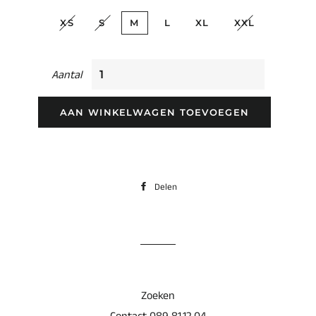
XS
S
M
L
XL
XXL
Aantal
AAN WINKELWAGEN TOEVOEGEN
Delen
Delen
op
Facebook
Zoeken