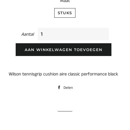
Maat
STUKS
Aantal
AAN WINKELWAGEN TOEVOEGEN
Wilson tennisgrip cushion aire classic performance black
Delen
Delen
op
Facebook