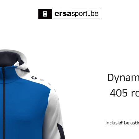
Dynami
405 r
Inclusief belast