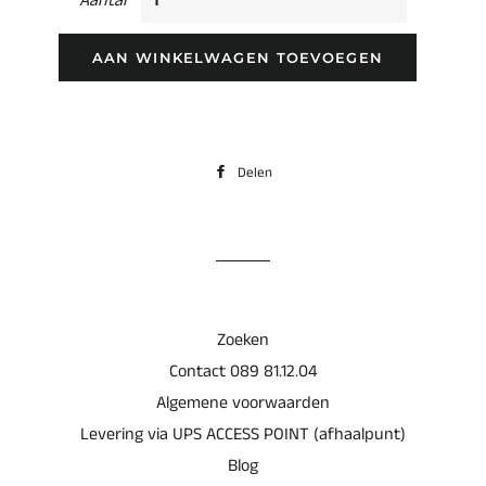
Aantal
AAN WINKELWAGEN TOEVOEGEN
Delen
Delen
op
Facebook
Zoeken
Contact 089 81.12.04
Algemene voorwaarden
Levering via UPS ACCESS POINT (afhaalpunt)
Blog