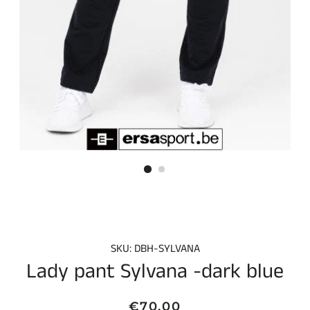
SKU: DBH-SYLVANA
Lady pant Sylvana -dark blue
Normale
Aanbiedingsprijs
€70,00