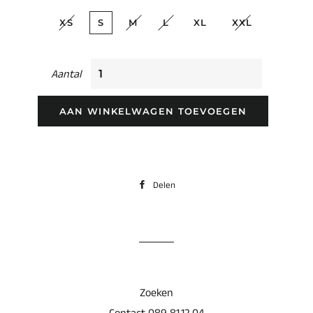
XS
S
M
L
XL
XXL
Aantal
AAN WINKELWAGEN TOEVOEGEN
Delen
Delen
op
Facebook
Zoeken