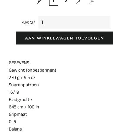
0-
1
2
3
4
Aantal
AAN WINKELWAGEN TOEVOEGEN
GEGEVENS
Gewicht (onbespannen)
270 g / 9.5 oz
Snarenpatroon
16/19
Bladgrootte
645 cm / 100 in
Gripmaat
0-5
Balans