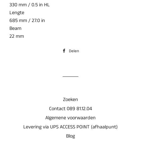
330 mm / 0.5 in HL
Lengte
685 mm / 27.0 in
Beam
22 mm
Delen
Delen
op
Facebook
Zoeken
Contact 089 81.12.04
Algemene voorwaarden
Levering via UPS ACCESS POINT (afhaalpunt)
Blog