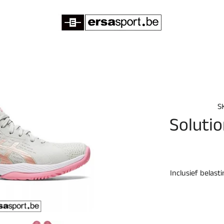
S
Solutio
Inclusief belast