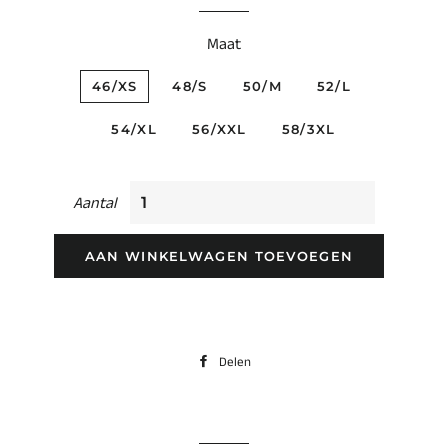
Maat
46/XS
48/S
50/M
52/L
54/XL
56/XXL
58/3XL
Aantal
AAN WINKELWAGEN TOEVOEGEN
Delen
Delen
op
Facebook