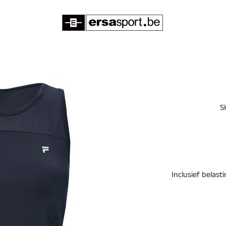
S
Inclusief belast