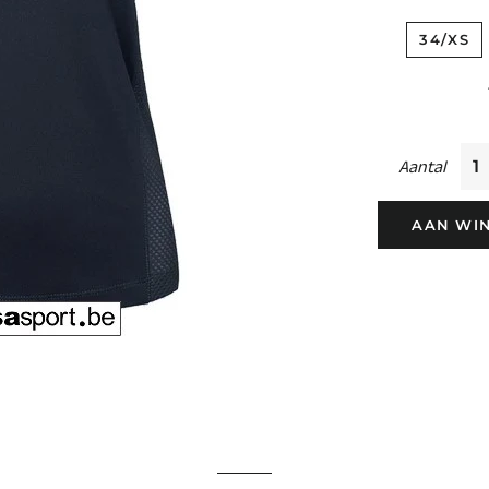
34/XS
Aantal
AAN WI