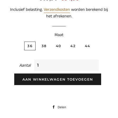
prijs
Inclusief belasting.
Verzendkosten
worden berekend bij
het afrekenen.
Maat
36
38
40
42
44
Aantal
AAN WINKELWAGEN TOEVOEGEN
Delen
Delen
op